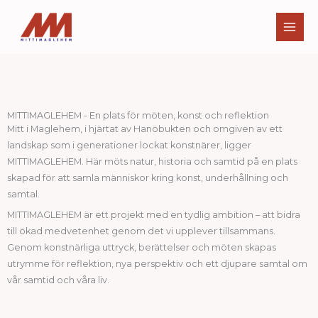
Hoppa
till
innehåll
MITTIMAGLEHEM - En plats för möten, konst och reflektion
Mitt i Maglehem, i hjärtat av Hanöbukten och omgiven av ett
landskap som i generationer lockat konstnärer, ligger
MITTIMAGLEHEM. Här möts natur, historia och samtid på en plats
skapad för att samla människor kring konst, underhållning och
samtal.
MITTIMAGLEHEM är ett projekt med en tydlig ambition – att bidra
till ökad medvetenhet genom det vi upplever tillsammans.
Genom konstnärliga uttryck, berättelser och möten skapas
utrymme för reflektion, nya perspektiv och ett djupare samtal om
vår samtid och våra liv.