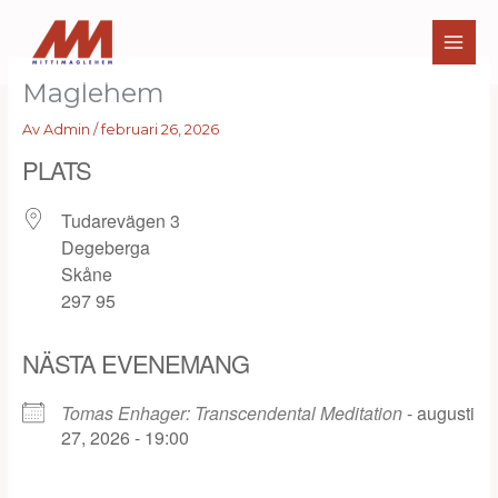
Hoppa
till
innehåll
Maglehem
Av
Admin
/
februari 26, 2026
PLATS
Tudarevägen 3
Degeberga
Skåne
297 95
NÄSTA EVENEMANG
Tomas Enhager: Transcendental Meditation
- augusti
27, 2026 - 19:00